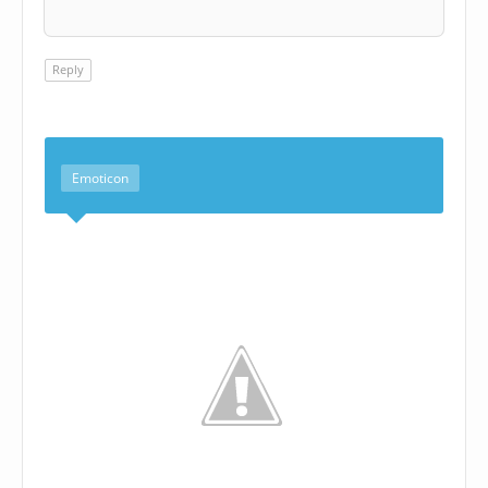
Reply
Emoticon