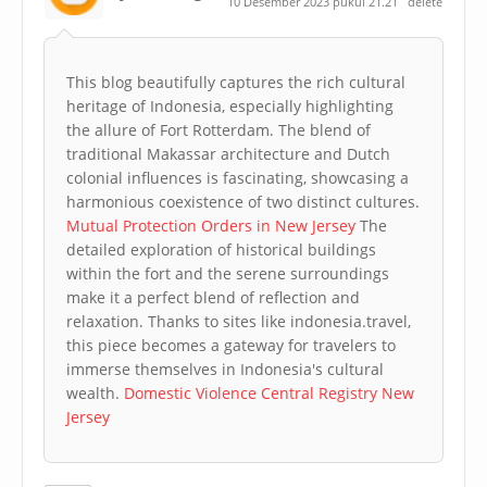
10 Desember 2023 pukul 21.21
delete
This blog beautifully captures the rich cultural
heritage of Indonesia, especially highlighting
the allure of Fort Rotterdam. The blend of
traditional Makassar architecture and Dutch
colonial influences is fascinating, showcasing a
harmonious coexistence of two distinct cultures.
Mutual Protection Orders in New Jersey
The
detailed exploration of historical buildings
within the fort and the serene surroundings
make it a perfect blend of reflection and
relaxation. Thanks to sites like indonesia.travel,
this piece becomes a gateway for travelers to
immerse themselves in Indonesia's cultural
wealth.
Domestic Violence Central Registry New
Jersey