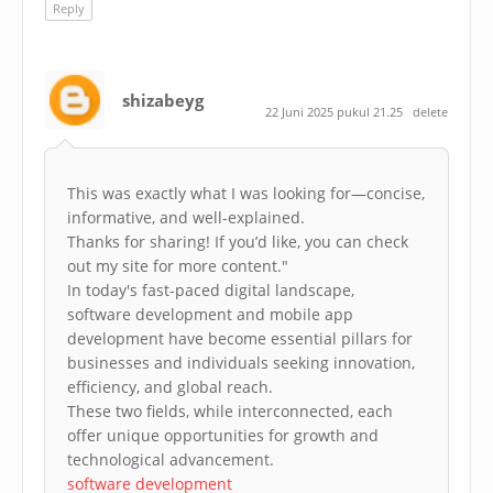
Reply
shizabeyg
22 Juni 2025 pukul 21.25
delete
This was exactly what I was looking for—concise,
informative, and well-explained.
Thanks for sharing! If you’d like, you can check
out my site for more content."
In today's fast-paced digital landscape,
software development and mobile app
development have become essential pillars for
businesses and individuals seeking innovation,
efficiency, and global reach.
These two fields, while interconnected, each
offer unique opportunities for growth and
technological advancement.
software development