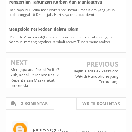
Pengertian Tabungan Kurban dan Manfaatnya
Hari raya Idul Adha merupakan hari besar umat Islam yang jatuh
pada tanggal 10 Dzulhijjah. Hari raya tersebut identi
Mengelola Perbedaan dalam Islam
(Prof. Dr. Alwi Shihab)Perspektif Islam dan Berinteraksi dengan
NonmuslimMengingatkan kembali bahwa Tuhan menciptakan
NEXT
PREVIOUS
Mengapa ada Partai Politik?
Begini Cara Cek Password
Yuk, Kenali Perannya untuk
WiFi di Handphone yang
Kepentingan Masyarakat
Terhubung
Indonesia
2 KOMENTAR
WRITE KOMENTAR
james vegita