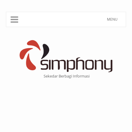
MENU
Sekedar Berbagi Informasi