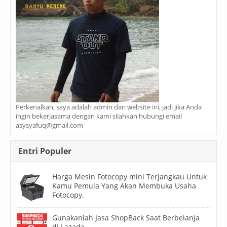
Perkenalkan, saya adalah admin dari website ini, jadi jika Anda
ingin bekerjasama dengan kami silahkan hubungi email
asysyafuq@gmail.com
Entri Populer
Harga Mesin Fotocopy mini Terjangkau Untuk
Kamu Pemula Yang Akan Membuka Usaha
Fotocopy.
Gunakanlah Jasa ShopBack Saat Berbelanja
di Lazada