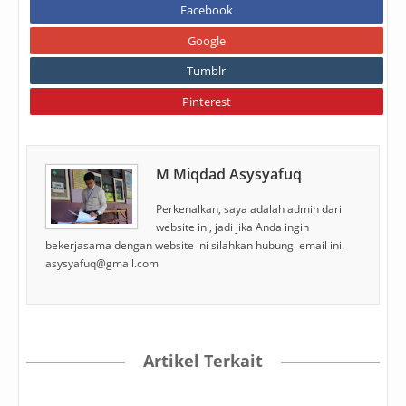
Facebook
Google
Tumblr
Pinterest
M Miqdad Asysyafuq
Perkenalkan, saya adalah admin dari
website ini, jadi jika Anda ingin
bekerjasama dengan website ini silahkan hubungi email ini.
asysyafuq@gmail.com
Artikel Terkait