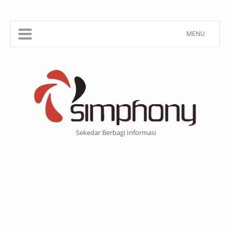
MENU
Sekedar Berbagi Informasi