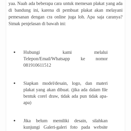
yaa. Naah ada beberapa cara untuk memesan plakat yang ada
di bandung ini, karena di pembuat plakat akan melayani
pemesanan dengan cra online juga loh. Apa saja caranya?
Simak penjelasan di bawah ini:
Hubungi kami melalui
Telepon/Email/Whatsapp ke nomor
081910611512
Siapkan model/desain, logo, dan materi
plakat yang akan dibuat. (jika ada dalam file
bentuk corel draw, tidak ada pun tidak apa-
apa)
Jika belum memiliki desain, silahkan
kunjungi Galeri-galeri foto pada website