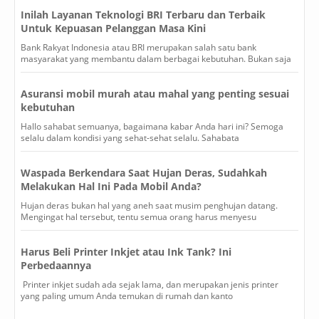
Inilah Layanan Teknologi BRI Terbaru dan Terbaik
Untuk Kepuasan Pelanggan Masa Kini
Bank Rakyat Indonesia atau BRI merupakan salah satu bank
masyarakat yang membantu dalam berbagai kebutuhan. Bukan saja
Asuransi mobil murah atau mahal yang penting sesuai
kebutuhan
Hallo sahabat semuanya, bagaimana kabar Anda hari ini? Semoga
selalu dalam kondisi yang sehat-sehat selalu. Sahabata
Waspada Berkendara Saat Hujan Deras, Sudahkah
Melakukan Hal Ini Pada Mobil Anda?
Hujan deras bukan hal yang aneh saat musim penghujan datang.
Mengingat hal tersebut, tentu semua orang harus menyesu
Harus Beli Printer Inkjet atau Ink Tank? Ini
Perbedaannya
Printer inkjet sudah ada sejak lama, dan merupakan jenis printer
yang paling umum Anda temukan di rumah dan kanto