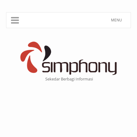
MENU
Sekedar Berbagi Informasi