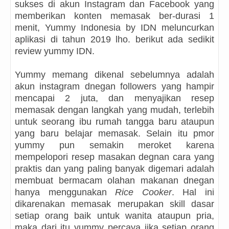
sukses di akun Instagram dan Facebook yang
memberikan konten memasak ber-durasi 1
menit, Yummy Indonesia by IDN meluncurkan
aplikasi di tahun 2019 lho. berikut ada sedikit
review yummy IDN.
Yummy memang dikenal sebelumnya adalah
akun instagram dnegan followers yang hampir
mencapai 2 juta, dan menyajikan resep
memasak dengan langkah yang mudah, terlebih
untuk seorang ibu rumah tangga baru ataupun
yang baru belajar memasak. Selain itu pmor
yummy pun semakin meroket karena
mempelopori resep masakan degnan cara yang
praktis dan yang paling banyak digemari adalah
membuat bermacam olahan makanan dnegan
hanya menggunakan
Rice Cooker
. Hal ini
dikarenakan memasak merupakan skill dasar
setiap orang baik untuk wanita ataupun pria,
maka dari itu yummy percaya jika setiap orang