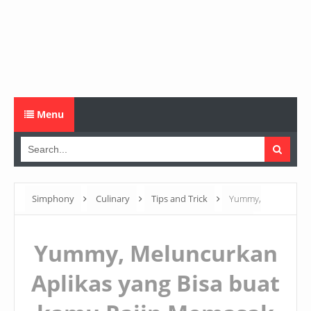
Menu
Simphony
Culinary
Tips and Trick
Yummy,
Meluncurkan Aplikas yang Bisa buat kamu Rajin Memasak
Yummy, Meluncurkan
Aplikas yang Bisa buat