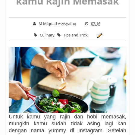
kamu Rajin Memasak
M Miqdad Asysyafuq
07.16
Culinary
Tips and Trick
Untuk kamu yang rajin dan hobi memasak,
mungkin kamu sudah tidak asing lagi kan
dengan nama yummy di Instagram. Setelah