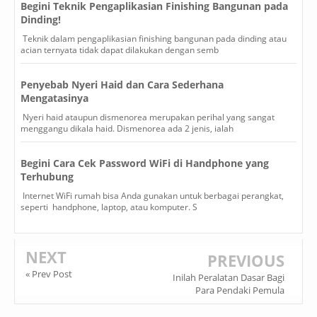
Begini Teknik Pengaplikasian Finishing Bangunan pada
Dinding!
Teknik dalam pengaplikasian finishing bangunan pada dinding atau
acian ternyata tidak dapat dilakukan dengan semb
Penyebab Nyeri Haid dan Cara Sederhana
Mengatasinya
Nyeri haid ataupun dismenorea merupakan perihal yang sangat
menggangu dikala haid. Dismenorea ada 2 jenis, ialah
Begini Cara Cek Password WiFi di Handphone yang
Terhubung
Internet WiFi rumah bisa Anda gunakan untuk berbagai perangkat,
seperti handphone, laptop, atau komputer. S
NEXT
PREVIOUS
« Prev Post
Inilah Peralatan Dasar Bagi
Para Pendaki Pemula