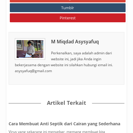
Tumblr
Pinterest
M Miqdad Asysyafuq
Perkenalkan, saya adalah admin dari
website ini, jadi jika Anda ingin
bekerjasama dengan website ini silahkan hubungi email ini.
asysyafuq@gmail.com
Artikel Terkait
Cara Membuat Anti Septik dari Cairan yang Sederhana
Virus yang sekarang ini menyebar, memang membuat kita