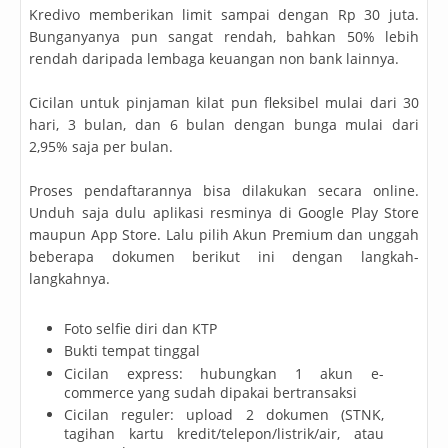
Kredivo memberikan limit sampai dengan Rp 30 juta.
Bunganyanya pun sangat rendah, bahkan 50% lebih
rendah daripada lembaga keuangan non bank lainnya.
Cicilan untuk pinjaman kilat pun fleksibel mulai dari 30
hari, 3 bulan, dan 6 bulan dengan bunga mulai dari
2,95% saja per bulan.
Proses pendaftarannya bisa dilakukan secara online.
Unduh saja dulu aplikasi resminya di Google Play Store
maupun App Store. Lalu pilih Akun Premium dan unggah
beberapa dokumen berikut ini dengan langkah-
langkahnya.
Foto selfie diri dan KTP
Bukti tempat tinggal
Cicilan express: hubungkan 1 akun e-
commerce yang sudah dipakai bertransaksi
Cicilan reguler: upload 2 dokumen (STNK,
tagihan kartu kredit/telepon/listrik/air, atau