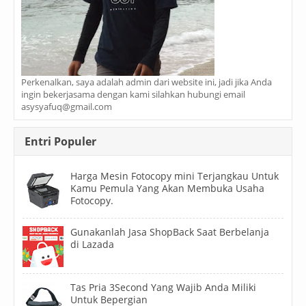
Perkenalkan, saya adalah admin dari website ini, jadi jika Anda
ingin bekerjasama dengan kami silahkan hubungi email
asysyafuq@gmail.com
Entri Populer
Harga Mesin Fotocopy mini Terjangkau Untuk
Kamu Pemula Yang Akan Membuka Usaha
Fotocopy.
Gunakanlah Jasa ShopBack Saat Berbelanja
di Lazada
Tas Pria 3Second Yang Wajib Anda Miliki
Untuk Bepergian