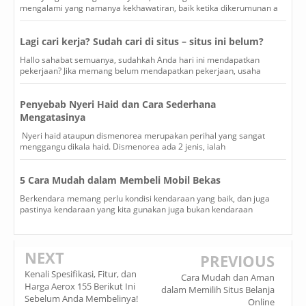
mengalami yang namanya kekhawatiran, baik ketika dikerumunan a
Lagi cari kerja? Sudah cari di situs – situs ini belum?
Hallo sahabat semuanya, sudahkah Anda hari ini mendapatkan
pekerjaan? Jika memang belum mendapatkan pekerjaan, usaha
Penyebab Nyeri Haid dan Cara Sederhana
Mengatasinya
Nyeri haid ataupun dismenorea merupakan perihal yang sangat
menggangu dikala haid. Dismenorea ada 2 jenis, ialah
5 Cara Mudah dalam Membeli Mobil Bekas
Berkendara memang perlu kondisi kendaraan yang baik, dan juga
pastinya kendaraan yang kita gunakan juga bukan kendaraan
NEXT
PREVIOUS
Kenali Spesifikasi, Fitur, dan
Cara Mudah dan Aman
Harga Aerox 155 Berikut Ini
dalam Memilih Situs Belanja
Sebelum Anda Membelinya!
Online