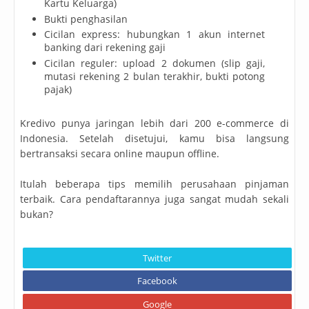
Kartu Keluarga)
Bukti penghasilan
Cicilan express: hubungkan 1 akun internet
banking dari rekening gaji
Cicilan reguler: upload 2 dokumen (slip gaji,
mutasi rekening 2 bulan terakhir, bukti potong
pajak)
Kredivo punya jaringan lebih dari 200 e-commerce di
Indonesia. Setelah disetujui, kamu bisa langsung
bertransaksi secara online maupun offline.
Itulah beberapa tips memilih perusahaan pinjaman
terbaik. Cara pendaftarannya juga sangat mudah sekali
bukan?
Twitter
Facebook
Google