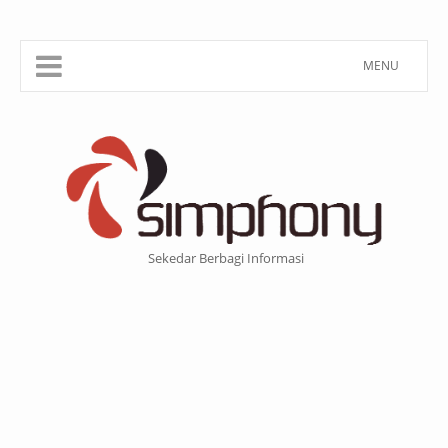
MENU
Sekedar Berbagi Informasi