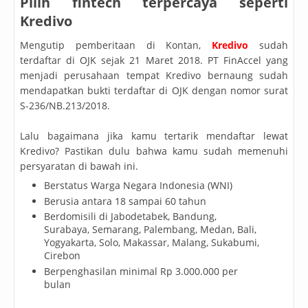
Pilih fintech terpercaya seperti
Kredivo
Mengutip pemberitaan di Kontan,
Kredivo
sudah
terdaftar di OJK sejak 21 Maret 2018. PT FinAccel yang
menjadi perusahaan tempat Kredivo bernaung sudah
mendapatkan bukti terdaftar di OJK dengan nomor surat
S-236/NB.213/2018.
Lalu bagaimana jika kamu tertarik mendaftar lewat
Kredivo? Pastikan dulu bahwa kamu sudah memenuhi
persyaratan di bawah ini.
Berstatus Warga Negara Indonesia (WNI)
Berusia antara 18 sampai 60 tahun
Berdomisili di Jabodetabek, Bandung,
Surabaya, Semarang, Palembang, Medan, Bali,
Yogyakarta, Solo, Makassar, Malang, Sukabumi,
Cirebon
Berpenghasilan minimal Rp 3.000.000 per
bulan