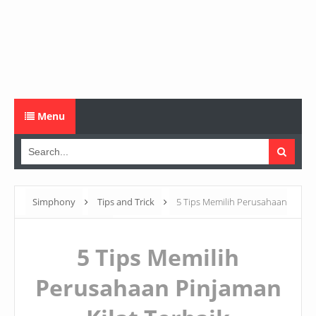
Menu
Simphony
Tips and Trick
5 Tips Memilih Perusahaan
Pinjaman Kilat Terbaik
5 Tips Memilih
Perusahaan Pinjaman