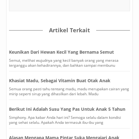
Artikel Terkait
Keunikan Dari Hewan Kecil Yang Bernama Semut
Semut, melihat wujudnya yang kecil banyak orang yang merasa
terganggu akan kehadirannya, dan bahkan sampai membunu
Khasiat Madu, Sebagai Vitamin Buat Otak Anak
Semua orang pasti tahu tentang madu, madu merupakan cairan yang
mirip seperti sirup yang dihasilkan dari lebah. Madu
Berikut Ini Adalah Susu Yang Pas Untuk Anak 5 Tahun
Simphony. Apa kabar Anda hari ini? Semoga selalu dalam kondisi
yang sehat selalu. Apakah Anda termasuk ibu-ibu yang
Alasan Mengapa Mama Pintar Suka Mengajari Anak