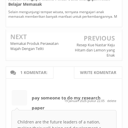
Belajar Memasak
Selain mengunjungi tempat wisata, ternyata mengajari anak
memasak memberikan banyak manfaat untuk perkembangannya. M
NEXT
PREVIOUS
Memakai Produk Perawatan
Resep Kue Nastar Keju
Wajah Dengan Teliti
Hitam dan Lemon yang
Enak
1 KOMENTAR:
WRITE KOMENTAR
pay someone to do my research
19 Januari 2026 pukul 22.05
delete
paper
Children are the future leaders of a nation,