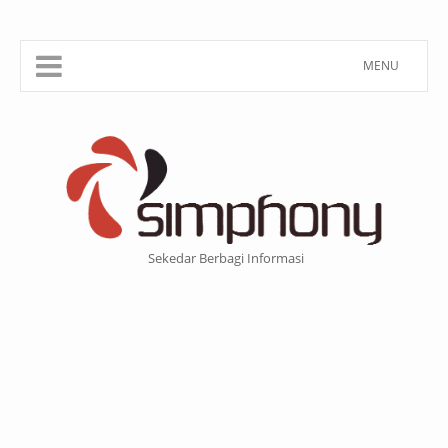
MENU
Sekedar Berbagi Informasi