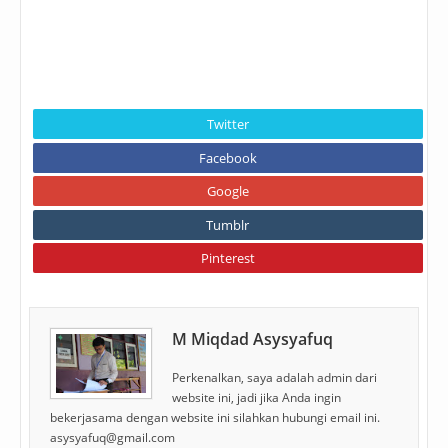
Twitter
Facebook
Google
Tumblr
Pinterest
M Miqdad Asysyafuq
Perkenalkan, saya adalah admin dari
website ini, jadi jika Anda ingin
bekerjasama dengan website ini silahkan hubungi email ini.
asysyafuq@gmail.com