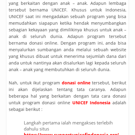
yang berkaitan dengan anak – anak. Adapun lembaga
tersebut bernama UNICEF. Khusus untuk Indonesia,
UNICEF saat ini mengadakan sebuah program yang bisa
memudahkan siapapun ketika hendak menyumbangkan
sebagian kekayaan yang dimilikinya khusus untuk anak –
anak di seluruh dunia. Adapun program tersebut
bernama donasi online. Dengan program ini, anda bisa
menyalurkan sumbangan anda melalui sebuah website
yang khusus dibuat untuk menerima sejumlah dana dari
anda untuk nantinya akan disalurkan lagi kepada seluruh
anak – anak yang membutuhkan di seluruh dunia.
Nah, untuk ikut program
donasi online
tersebut, berikut
ini akan dijelaskan tentang tata caranya. Adapun
beberapa hal yang berkaitan dengan tata cara donasi
untuk program donasi online
UNICEF Indonesia
adalah
sebagai berikut :
Langkah pertama ialah mengakses terlebih
dahulu situs
https://www.supportunicefindonesia.org/