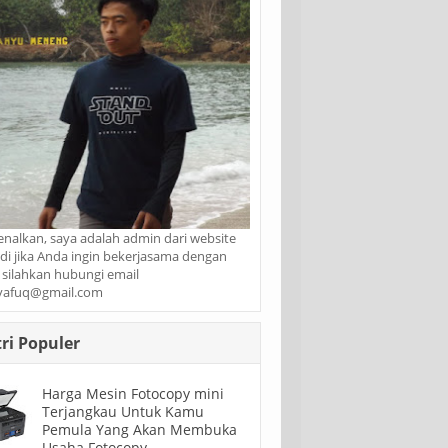
enalkan, saya adalah admin dari website
jadi jika Anda ingin bekerjasama dengan
 silahkan hubungi email
yafuq@gmail.com
ri Populer
Harga Mesin Fotocopy mini
Terjangkau Untuk Kamu
Pemula Yang Akan Membuka
Usaha Fotocopy.