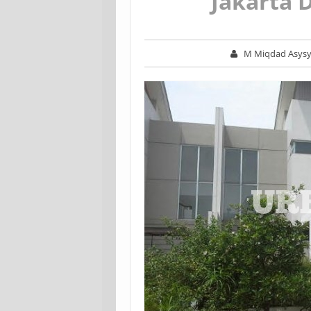
Jakarta 
M Miqdad Asysy