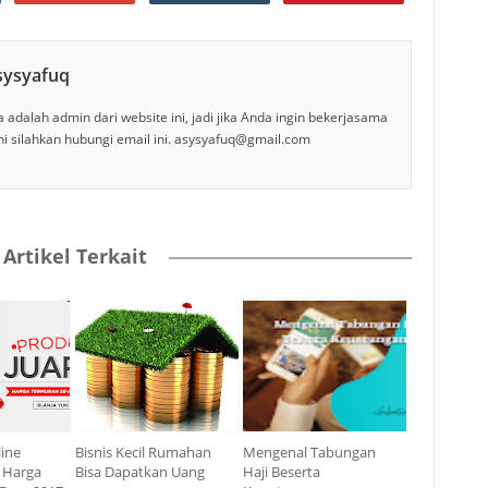
sysyafuq
 adalah admin dari website ini, jadi jika Anda ingin bekerjasama
ni silahkan hubungi email ini. asysyafuq@gmail.com
Artikel Terkait
line
Bisnis Kecil Rumahan
Mengenal Tabungan
 Harga
Bisa Dapatkan Uang
Haji Beserta