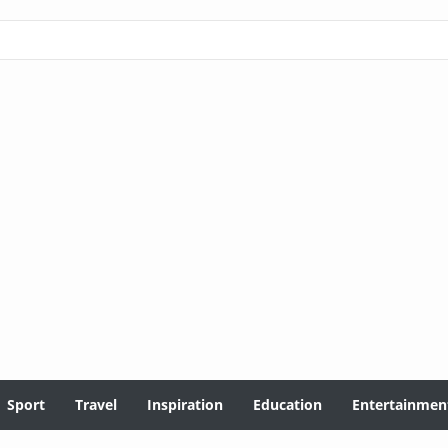
Sport
Travel
Inspiration
Education
Entertainmen