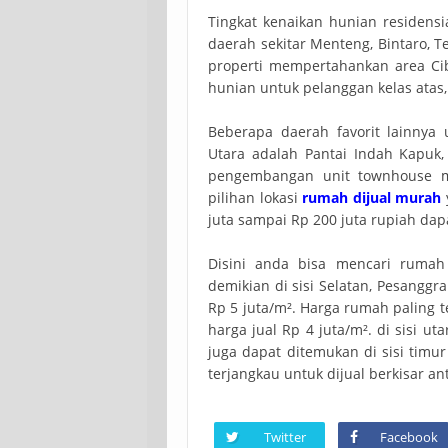
Tingkat kenaikan hunian residensi
daerah sekitar Menteng, Bintaro, T
properti mempertahankan area Ci
hunian untuk pelanggan kelas atas
Beberapa daerah favorit lainnya 
Utara adalah Pantai Indah Kapuk,
pengembangan unit townhouse m
pilihan lokasi
rumah dijual murah
juta sampai Rp 200 juta rupiah dap
Disini anda bisa mencari rumah
demikian di sisi Selatan, Pesangg
Rp 5 juta/m². Harga rumah paling t
harga jual Rp 4 juta/m². di sisi ut
juga dapat ditemukan di sisi timu
terjangkau untuk dijual berkisar an
Twitter
Facebook