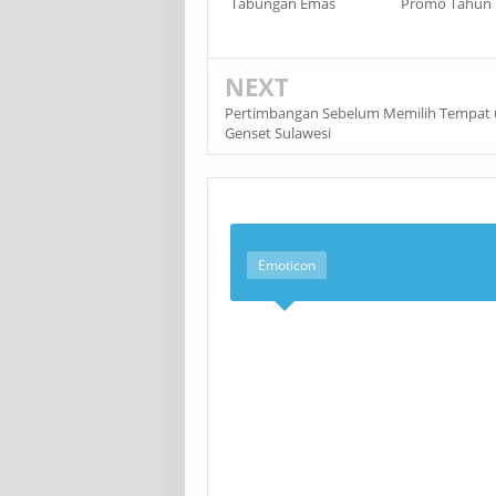
Tabungan Emas
Promo Tahun 
NEXT
Pertimbangan Sebelum Memilih Tempat 
Genset Sulawesi
Emoticon