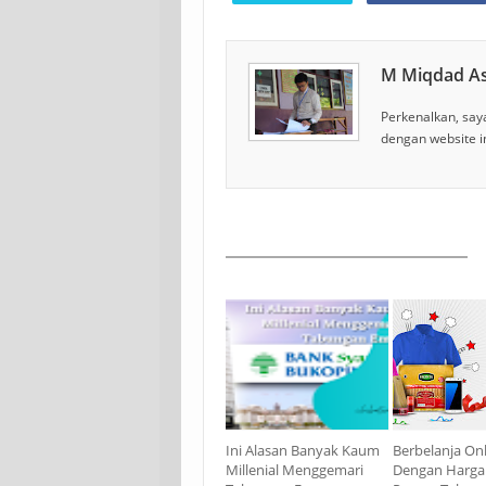
M Miqdad A
Perkenalkan, saya
dengan website i
Ini Alasan Banyak Kaum
Berbelanja On
Millenial Menggemari
Dengan Harga